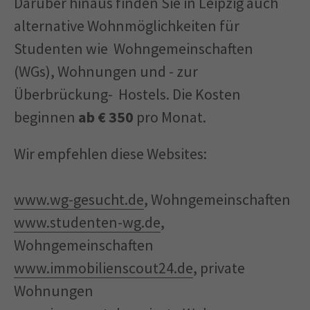
Darüber hinaus finden Sie in Leipzig auch
alternative Wohnmöglichkeiten für
Studenten wie Wohngemeinschaften
(WGs), Wohnungen und - zur
Überbrückung- Hostels. Die Kosten
beginnen
ab € 350
pro Monat.
Wir empfehlen diese Websites:
www.wg-gesucht.de
, Wohngemeinschaften
www.studenten-wg.de
,
Wohngemeinschaften
www.immobilienscout24.de
, private
Wohnungen