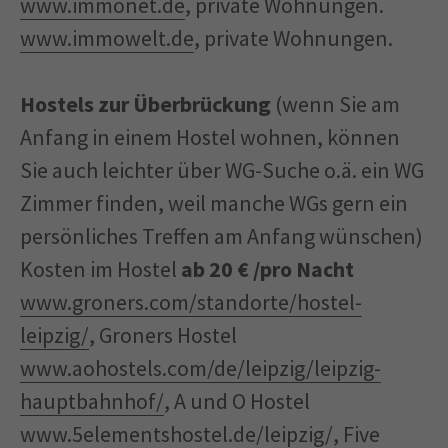
www.immonet.de
, private Wohnungen.
www.immowelt.de
, private Wohnungen.
Hostels zur Überbrückung
(wenn Sie am
Anfang in einem Hostel wohnen, können
Sie auch leichter über WG-Suche o.ä. ein WG
Zimmer finden, weil manche WGs gern ein
persönliches Treffen am Anfang wünschen)
Kosten im Hostel
ab 20 € /pro Nacht
www.groners.com/standorte/hostel-
leipzig/
, Groners Hostel
www.aohostels.com/de/leipzig/leipzig-
hauptbahnhof/
, A und O Hostel
www.5elementshostel.de/leipzig/
, Five