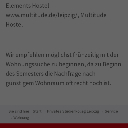
Elements Hostel
www.multitude.de/leipzig/
, Multitude
Hostel
Wir empfehlen möglichst frühzeitig mit der
Wohnungssuche zu beginnen, da zu Beginn
des Semesters die Nachfrage nach
günstigem Wohnraum oft recht hoch ist.
Sie sind hier:
Start
→
Privates Studienkolleg Leipzig
→
Service
→
Wohnung