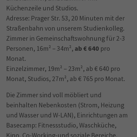
Küchenzeile und Studios.
Adresse: Prager Str. 53, 20 Minuten mit der
Straßenbahn von unserem Studienkolleg.
Zimmer in Gemeinschaftswohnung für 2-3
Personen, 16m² – 34m²,
ab € 640
pro
Monat.
Einzelzimmer, 19m² – 23m², ab € 640 pro
Monat, Studios, 27m², ab € 765 pro Monat.
Die Zimmer sind voll möbliert und
beinhalten Nebenkosten (Strom, Heizung
und Wasser und W-LAN), Einrichtungen am
Basecamp: Fitnessstudio, Waschküche,
Kino, Co-Working-und soziale Bereiche.