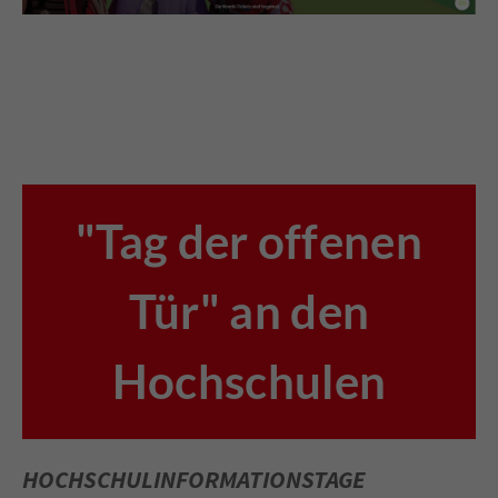
"Tag der offenen
Tür" an den
Hochschulen
HOCHSCHUL­INFORMATIONSTAGE