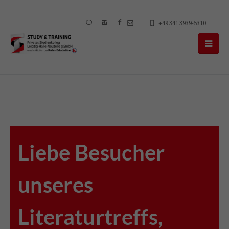
+49 341 3939-5310
Liebe Besucher
unseres
Literaturtreffs,