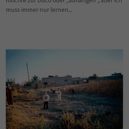
möchte zur Disco oder „abhängen“, aber ich
muss immer nur lernen...