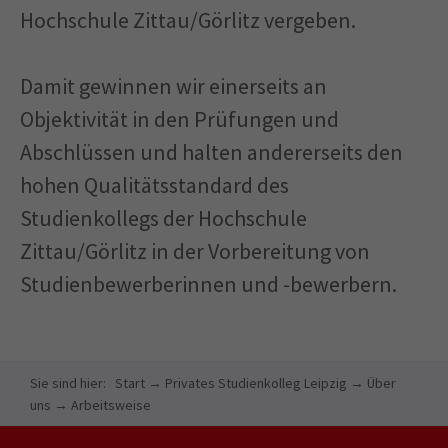
Hochschule Zittau/Görlitz vergeben.
Damit gewinnen wir einerseits an
Objektivität in den Prüfungen und
Abschlüssen und halten andererseits den
hohen Qualitätsstandard des
Studienkollegs der Hochschule
Zittau/Görlitz in der Vorbereitung von
Studienbewerberinnen und -bewerbern.
Sie sind hier:
Start
→
Privates Studienkolleg Leipzig
→
Über
uns
→
Arbeitsweise