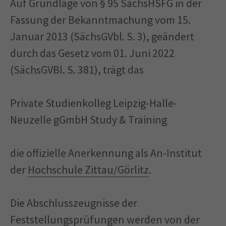
Auf Grundlage von § 95 SächsHSFG in der
Fassung der Bekanntmachung vom 15.
Januar 2013 (SächsGVbl. S. 3), geändert
durch das Gesetz vom 01. Juni 2022
(SächsGVBl. S. 381), trägt das
Private Studienkolleg Leipzig-Halle-
Neuzelle gGmbH Study & Training
die offizielle Anerkennung als An-Institut
der
Hochschule Zittau/Görlitz
.
Die Abschlusszeugnisse der
Feststellungsprüfungen werden von der