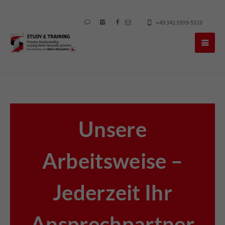
+49 341 3939-5310
Unsere
Arbeitsweise –
Jederzeit Ihr
Ansprechpartner