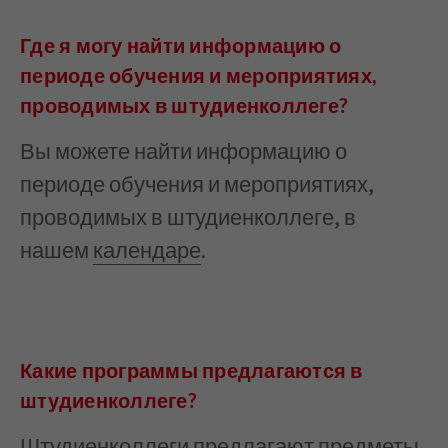
Где я могу найти информацию о
периоде обучения и мероприятиях,
проводимых в штудиенколлеге?
Вы можете найти информацию о
периоде обучения и мероприятиях,
проводимых в штудиенколлеге, в
нашем
календаре
.
Какие программы предлагаются в
штудиенколлеге?
Штудиенколлеги предлагают предметы,