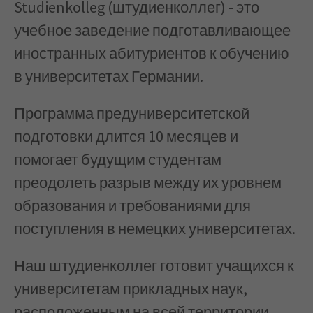
Studienkolleg (штудиенколлег) - это
учебное заведение подготавливающее
иностранных абитуриентов к обучению
в университетах Германии.
Программа предуниверситетской
подготовки длится 10 месяцев и
помогает будущим студентам
преодолеть разрыв между их уровнем
образования и требованиями для
поступления в немецких университетах.
Наш штудиенколлег готовит учащихся к
университетам прикладных наук,
расположенным на всей территории