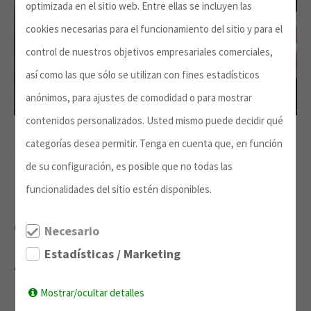
optimizada en el sitio web. Entre ellas se incluyen las
cookies necesarias para el funcionamiento del sitio y para el
control de nuestros objetivos empresariales comerciales,
así como las que sólo se utilizan con fines estadísticos
anónimos, para ajustes de comodidad o para mostrar
contenidos personalizados. Usted mismo puede decidir qué
categorías desea permitir. Tenga en cuenta que, en función
Matrícula
de su configuración, es posible que no todas las
funcionalidades del sitio estén disponibles.
Cuota de inscripción: 800 €
Necesario
Estadísticas / Marketing
Año académico (2 semestres): 4.600 €
Mostrar/ocultar detalles
Pago por semestre: 2.300 € + 2.300 €